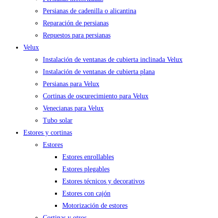
Persianas de cadenilla o alicantina
Reparación de persianas
Repuestos para persianas
Velux
Instalación de ventanas de cubierta inclinada Velux
Instalación de ventanas de cubierta plana
Persianas para Velux
Cortinas de oscurecimiento para Velux
Venecianas para Velux
Tubo solar
Estores y cortinas
Estores
Estores enrollables
Estores plegables
Estores técnicos y decorativos
Estores con cajón
Motorización de estores
Cortinas y otros