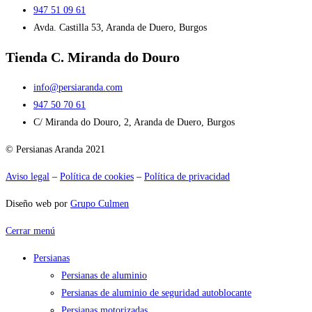
947 51 09 61
Avda. Castilla 53, Aranda de Duero, Burgos
Tienda C. Miranda do Douro
info@persiaranda.com
947 50 70 61
C/ Miranda do Douro, 2, Aranda de Duero, Burgos
© Persianas Aranda 2021
Aviso legal
–
Política de cookies
–
Política de privacidad
Diseño web por
Grupo Culmen
Cerrar menú
Persianas
Persianas de aluminio
Persianas de aluminio de seguridad autoblocante
Persianas motorizadas