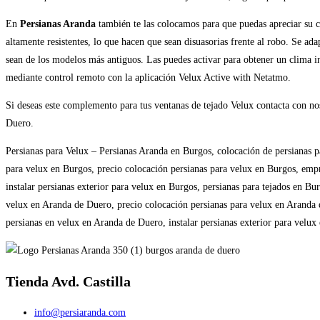
En
Persianas Aranda
también te las colocamos para que puedas apreciar su 
altamente resistentes, lo que hacen que sean disuasorias frente al robo. Se ad
sean de los modelos más antiguos. Las puedes activar para obtener un clima int
mediante control remoto con la aplicación Velux Active with Netatmo.
Si deseas este complemento para tus ventanas de tejado Velux contacta con no
Duero.
Persianas para Velux – Persianas Aranda en Burgos, colocación de persianas p
para velux en Burgos, precio colocación persianas para velux en Burgos, empr
instalar persianas exterior para velux en Burgos, persianas para tejados en Bu
velux en Aranda de Duero, precio colocación persianas para velux en Aranda
persianas en velux en Aranda de Duero, instalar persianas exterior para velu
Tienda Avd. Castilla
info@persiaranda.com