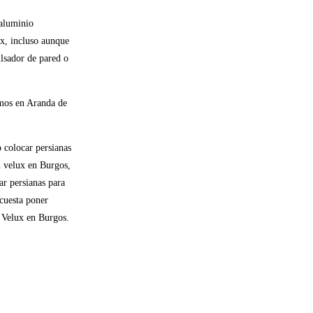
 aluminio
ux, incluso aunque
ulsador de pared o
amos en Aranda de
 colocar persianas
n velux en Burgos,
ar persianas para
cuesta poner
a Velux en Burgos.