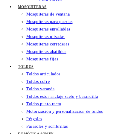
MOSQUITERAS
Mosquiteras de ventana
Mosquiteras para puertas
Mosquiteras enrollables
Mosquiteras plisadas
Mosquiteras correderas
Mosquiteras abatibles
Mosquiteras fijas
TOLDOS
Toldos articulados
Toldos cofre
Toldos veranda
Toldos estor anclaje suelo y barandilla
Toldos punto recto
Motorización y personalización de toldos
Pérgolas
Parasoles y sombrillas