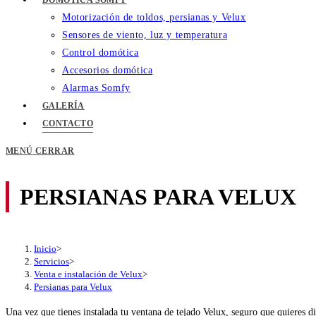
DOMÓTICA SOMFY
Motorización de toldos, persianas y Velux
Sensores de viento, luz y temperatura
Control domótica
Accesorios domótica
Alarmas Somfy
GALERÍA
CONTACTO
MENÚ
CERRAR
PERSIANAS PARA VELUX
Inicio
>
Servicios
>
Venta e instalación de Velux
>
Persianas para Velux
Una vez que tienes instalada tu ventana de tejado Velux, seguro que quieres dis