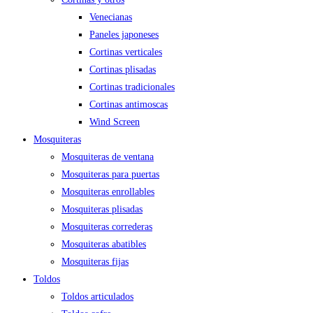
Venecianas
Paneles japoneses
Cortinas verticales
Cortinas plisadas
Cortinas tradicionales
Cortinas antimoscas
Wind Screen
Mosquiteras
Mosquiteras de ventana
Mosquiteras para puertas
Mosquiteras enrollables
Mosquiteras plisadas
Mosquiteras correderas
Mosquiteras abatibles
Mosquiteras fijas
Toldos
Toldos articulados