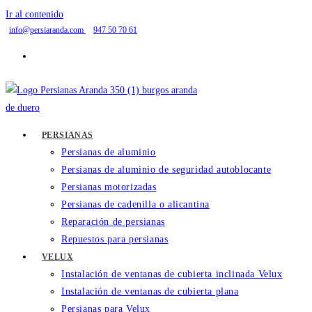
Ir al contenido
info@persiaranda.com
947 50 70 61
PERSIANAS
Persianas de aluminio
Persianas de aluminio de seguridad autoblocante
Persianas motorizadas
Persianas de cadenilla o alicantina
Reparación de persianas
Repuestos para persianas
VELUX
Instalación de ventanas de cubierta inclinada Velux
Instalación de ventanas de cubierta plana
Persianas para Velux