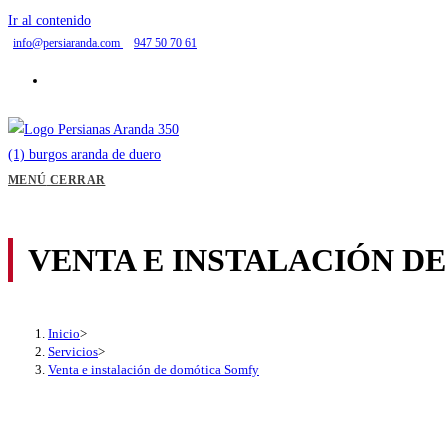
Ir al contenido
info@persiaranda.com
947 50 70 61
MENÚ
CERRAR
VENTA E INSTALACIÓN D
Inicio
>
Servicios
>
Venta e instalación de domótica Somfy