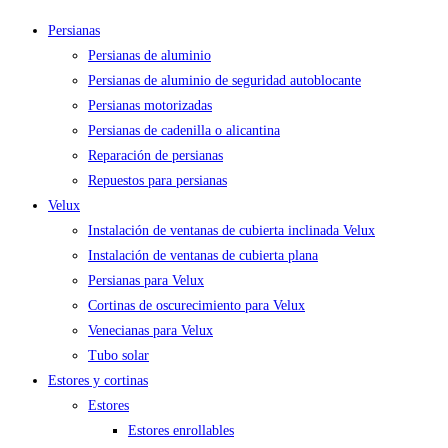
Persianas
Persianas de aluminio
Persianas de aluminio de seguridad autoblocante
Persianas motorizadas
Persianas de cadenilla o alicantina
Reparación de persianas
Repuestos para persianas
Velux
Instalación de ventanas de cubierta inclinada Velux
Instalación de ventanas de cubierta plana
Persianas para Velux
Cortinas de oscurecimiento para Velux
Venecianas para Velux
Tubo solar
Estores y cortinas
Estores
Estores enrollables