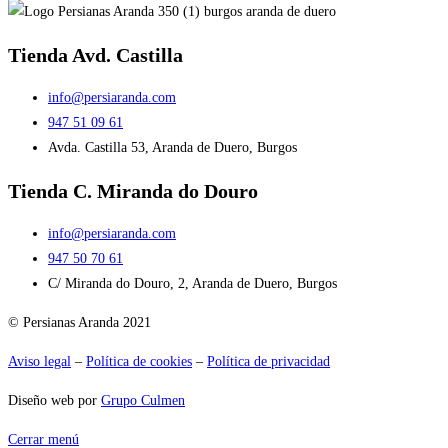
Tienda Avd. Castilla
info@persiaranda.com
947 51 09 61
Avda. Castilla 53, Aranda de Duero, Burgos
Tienda C. Miranda do Douro
info@persiaranda.com
947 50 70 61
C/ Miranda do Douro, 2, Aranda de Duero, Burgos
© Persianas Aranda 2021
Aviso legal
–
Política de cookies
–
Política de privacidad
Diseño web por
Grupo Culmen
Cerrar menú