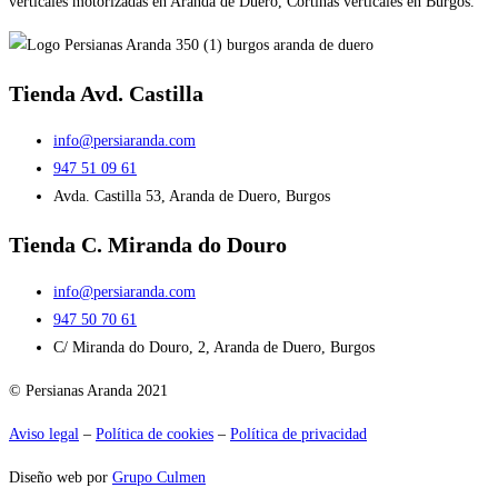
verticales motorizadas en Aranda de Duero, Cortinas verticales en Burgos.
Tienda Avd. Castilla
info@persiaranda.com
947 51 09 61
Avda. Castilla 53, Aranda de Duero, Burgos
Tienda C. Miranda do Douro
info@persiaranda.com
947 50 70 61
C/ Miranda do Douro, 2, Aranda de Duero, Burgos
© Persianas Aranda 2021
Aviso legal
–
Política de cookies
–
Política de privacidad
Diseño web por
Grupo Culmen