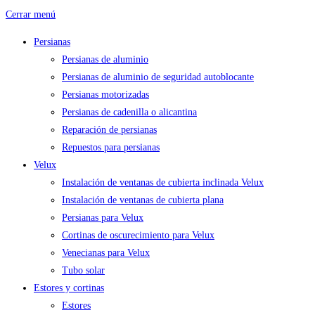
Cerrar menú
Persianas
Persianas de aluminio
Persianas de aluminio de seguridad autoblocante
Persianas motorizadas
Persianas de cadenilla o alicantina
Reparación de persianas
Repuestos para persianas
Velux
Instalación de ventanas de cubierta inclinada Velux
Instalación de ventanas de cubierta plana
Persianas para Velux
Cortinas de oscurecimiento para Velux
Venecianas para Velux
Tubo solar
Estores y cortinas
Estores