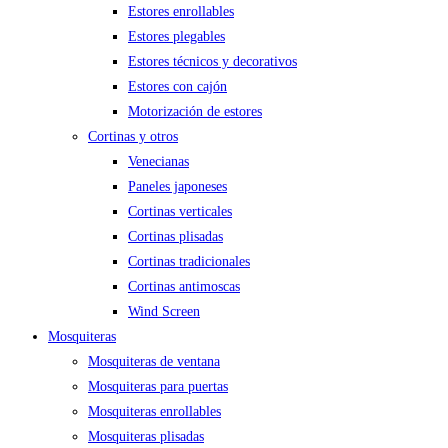
Estores enrollables
Estores plegables
Estores técnicos y decorativos
Estores con cajón
Motorización de estores
Cortinas y otros
Venecianas
Paneles japoneses
Cortinas verticales
Cortinas plisadas
Cortinas tradicionales
Cortinas antimoscas
Wind Screen
Mosquiteras
Mosquiteras de ventana
Mosquiteras para puertas
Mosquiteras enrollables
Mosquiteras plisadas