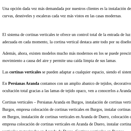
Una opción dada vez más demandada por nuestros clientes es la instalación de c
curvas, desniveles y escaleras cada vez más vistos en las casas modernas.
El sistema de cortinas verticales te ofrece un control total de la entrada de l
adecuada en cada momento, la cortina vertical destaca ante todo por su diseño
Además, ahora, existen modelos mucho más modernos en los se puede prescindi
movimiento a causa del aire y permite una caída limpia de sus lamas.
Las
cortinas verticales
se pueden adaptar a cualquier espacio, siendo el siste
En
Persianas Aranda
contamos con un amplio abanico de tejidos, decorativos 
ocultación total gracias a las lamas de tejido opaco, ven a conocerlos a Aran
Cortinas verticales – Persianas Aranda en Burgos, instalación de cortinas vert
Burgos, empresa colocación de cortinas verticales en Burgos, instalar cortinas
en Burgos, instalación de cortinas verticales en Aranda de Duero, colocación 
empresa colocación de cortinas verticales en Aranda de Duero, instalar cortin