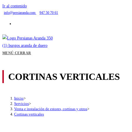
Ir al contenido
info@persiaranda.com
947 50 70 61
MENÚ
CERRAR
CORTINAS VERTICALES
Inicio
>
Servicios
>
Venta e instalación de estores, cortinas y otros
>
Cortinas verticales