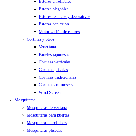
Estores enrollables
Estores plegables
Estores técnicos y decorativos
Estores con cajón
Motorización de estores
Cortinas y otros
Venecianas
Paneles japoneses
Cortinas verticales
Cortinas plisadas
Cortinas tradicionales
Cortinas antimoscas
Wind Screen
Mosquiteras
Mosquiteras de ventana
Mosquiteras para puertas
Mosquiteras enrollables
Mosquiteras plisadas