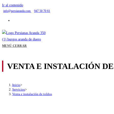
Ir al contenido
info@persiaranda.com
947 50 70 61
MENÚ
CERRAR
VENTA E INSTALACIÓN D
Inicio
>
Servicios
>
Venta e instalación de toldos