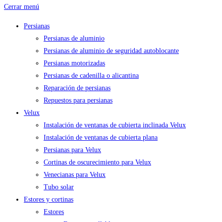
Cerrar menú
Persianas
Persianas de aluminio
Persianas de aluminio de seguridad autoblocante
Persianas motorizadas
Persianas de cadenilla o alicantina
Reparación de persianas
Repuestos para persianas
Velux
Instalación de ventanas de cubierta inclinada Velux
Instalación de ventanas de cubierta plana
Persianas para Velux
Cortinas de oscurecimiento para Velux
Venecianas para Velux
Tubo solar
Estores y cortinas
Estores