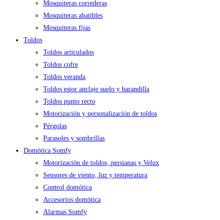
Mosquiteras correderas
Mosquiteras abatibles
Mosquiteras fijas
Toldos
Toldos articulados
Toldos cofre
Toldos veranda
Toldos estor anclaje suelo y barandilla
Toldos punto recto
Motorización y personalización de toldos
Pérgolas
Parasoles y sombrillas
Domótica Somfy
Motorización de toldos, persianas y Velux
Sensores de viento, luz y temperatura
Control domótica
Accesorios domótica
Alarmas Somfy