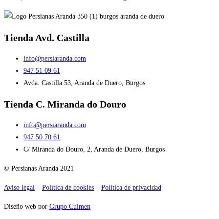
Tienda Avd. Castilla
info@persiaranda.com
947 51 09 61
Avda. Castilla 53, Aranda de Duero, Burgos
Tienda C. Miranda do Douro
info@persiaranda.com
947 50 70 61
C/ Miranda do Douro, 2, Aranda de Duero, Burgos
© Persianas Aranda 2021
Aviso legal
–
Política de cookies
–
Política de privacidad
Diseño web por
Grupo Culmen